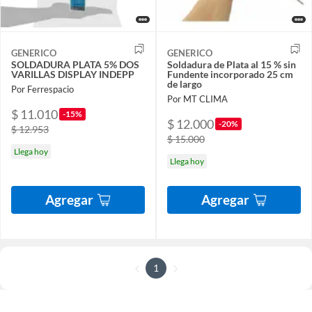
GENERICO
GENERICO
SOLDADURA PLATA 5% DOS
Soldadura de Plata al 15 % sin
VARILLAS DISPLAY INDEPP
Fundente incorporado 25 cm
de largo
Por Ferrespacio
Por MT CLIMA
$ 11.010
-15%
$ 12.000
-20%
$ 12.953
$ 15.000
Llega hoy
Llega hoy
Agregar
Agregar
1