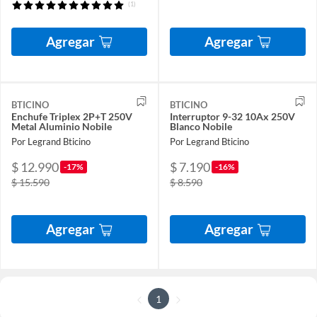
(1)
Agregar
Agregar
BTICINO
BTICINO
Enchufe Triplex 2P+T 250V
Interruptor 9-32 10Ax 250V
Metal Aluminio Nobile
Blanco Nobile
Por Legrand Bticino
Por Legrand Bticino
$ 12.990
$ 7.190
-17%
-16%
$ 15.590
$ 8.590
Agregar
Agregar
1