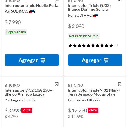
BTICINO
BTICINO
Interruptor triple Nobile Perla
Interruptor Triple (9/32)
Blanco Domino Sencia
Por SODIMAC
Por SODIMAC
$ 7.990
$ 3.090
Llega mañana
Retira desde 90 min
(5)
Agregar
Agregar
BTICINO
BTICINO
Interruptor 9-32 10A 250V
Interruptor Triple 9-32 Mink-
Blanco Armado Luzica
Terra Armado Modus Style
Por Legrand Bticino
Por Legrand Bticino
$ 3.990
$ 12.290
-17%
-16%
$ 4.790
$ 14.690