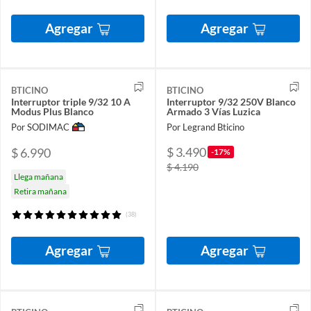
Agregar
Agregar
BTICINO
BTICINO
Interruptor triple 9/32 10 A
Interruptor 9/32 250V Blanco
Modus Plus Blanco
Armado 3 Vías Luzica
Por SODIMAC
Por Legrand Bticino
$ 3.490
$ 6.990
-17%
$ 4.190
Llega mañana
Retira mañana
(38)
Agregar
Agregar