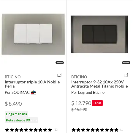
BTICINO
BTICINO
Interruptor triple 10 A Nobile
Interruptor 9-32 10Ax 250V
Perla
Antracita Metal Titanio Nobile
Por SODIMAC
Por Legrand Bticino
$ 12.790
$ 8.490
-16%
$ 15.290
Llega mañana
Retira desde 90 min
(13)
(1)