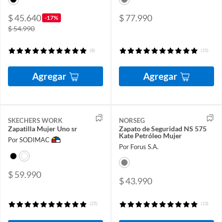
$ 45.640
$ 77.990
-17%
$ 54.990
(8)
(15)
Agregar
Agregar
SKECHERS WORK
NORSEG
Zapatilla Mujer Uno sr
Zapato de Seguridad NS 575
Kate Petróleo Mujer
Por SODIMAC
Por Forus S.A.
$ 59.990
$ 43.990
(25)
(13)