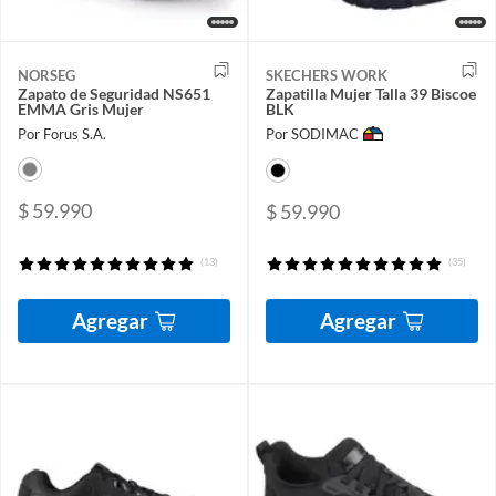
NORSEG
SKECHERS WORK
Zapato de Seguridad NS651
Zapatilla Mujer Talla 39 Biscoe
EMMA Gris Mujer
BLK
Por Forus S.A.
Por SODIMAC
$ 59.990
$ 59.990
(13)
(35)
Agregar
Agregar