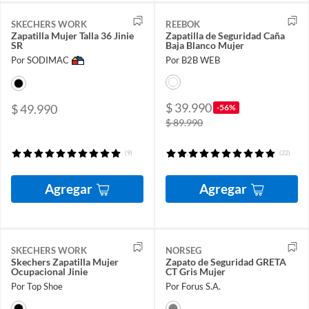
SKECHERS WORK
REEBOK
Zapatilla Mujer Talla 36 Jinie
Zapatilla de Seguridad Caña
SR
Baja Blanco Mujer
Por SODIMAC
Por B2B WEB
$ 39.990
$ 49.990
-56%
$ 89.990
(9)
(22)
Agregar
Agregar
SKECHERS WORK
NORSEG
Skechers Zapatilla Mujer
Zapato de Seguridad GRETA
Ocupacional Jinie
CT Gris Mujer
Por Top Shoe
Por Forus S.A.