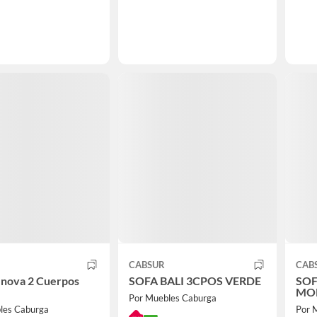
CABSUR
CAB
enova 2 Cuerpos
SOFA BALI 3CPOS VERDE
SOF
MO
Por Muebles Caburga
les Caburga
Por 