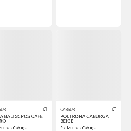
SUR
CABSUR
A BALI 3CPOS CAFÉ
POLTRONA CABURGA
RO
BEIGE
Muebles Caburga
Por Muebles Caburga