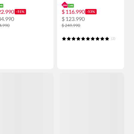
22.990
$ 116.990
-51%
-53%
34.990
$ 123.990
4.990
$ 249.990
(2)