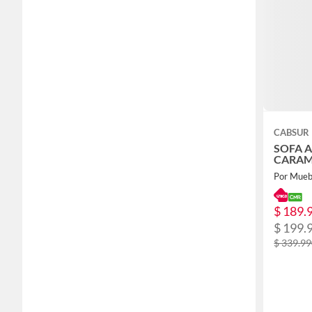
CABSUR
SOFA 
CARAM
Por Mueb
$ 189.
$ 199.
$ 339.9