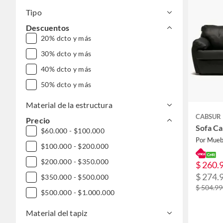
Tipo
Descuentos
20% dcto y más
30% dcto y más
40% dcto y más
50% dcto y más
Material de la estructura
CABSUR
Precio
Sofa Ca
$60.000 - $100.000
Por Mueb
$100.000 - $200.000
$200.000 - $350.000
$ 260.
$ 274.
$350.000 - $500.000
$ 504.9
$500.000 - $1.000.000
Material del tapiz