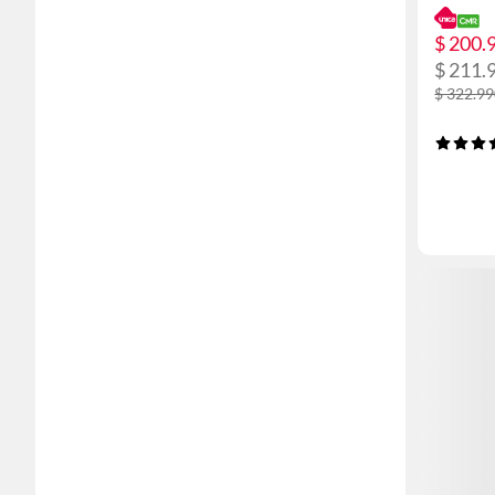
$ 200.
$ 211.
$ 322.9