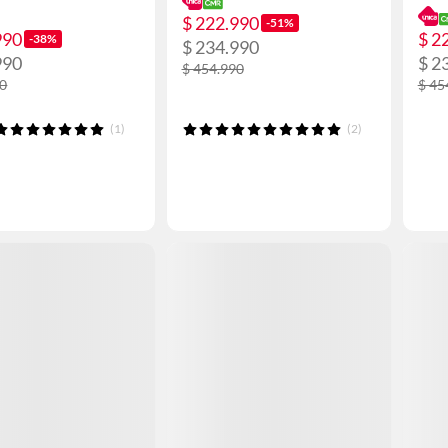
$ 222.990
-51%
990
$ 2
-38%
$ 234.990
990
$ 2
$ 454.990
90
$ 45
(1)
(2)