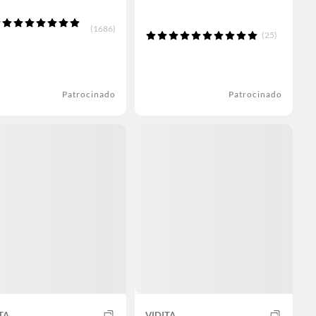
(1686)
(25)
Patrocinado
Patrocinado
TA
VIDITA