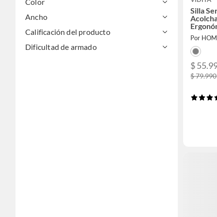
Color
Silla Se
Ancho
Acolcha
Ergonóm
Calificación del producto
Escrito
Por HOM
Dificultad de armado
$ 55.9
$ 79.990