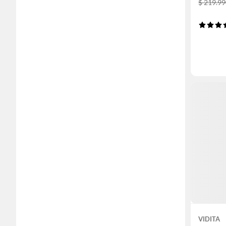
$ 219.9
VIDITA