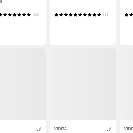
90
(60)
(13)
VIDITA
VIDI