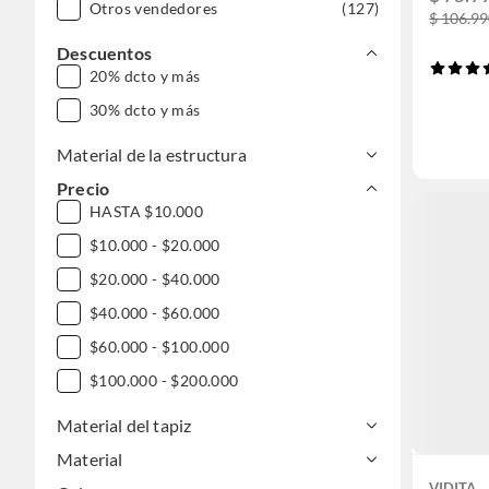
Otros vendedores
(127)
$ 106.99
Descuentos
20% dcto y más
30% dcto y más
Material de la estructura
Precio
HASTA $10.000
$10.000 - $20.000
$20.000 - $40.000
$40.000 - $60.000
$60.000 - $100.000
$100.000 - $200.000
Material del tapiz
Material
VIDITA