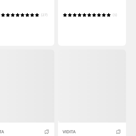
(27)
(1)
TA
VIDITA