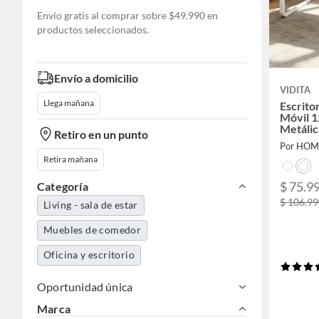
Envío gratis al comprar sobre $49.990 en
productos seleccionados.
Envío a domicilio
VIDITA
Llega mañana
Escrito
Móvil 
Metálic
Retiro en un punto
Por HOM
Retira mañana
$ 75.99
Categoría
$ 106.99
Living - sala de estar
Muebles de comedor
Oficina y escritorio
Oportunidad única
Marca