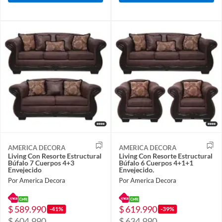
AMERICA DECORA
AMERICA DECORA
Living Con Resorte Estructural
Living Con Resorte Estructural
Búfalo 7 Cuerpos 4+3
Búfalo 6 Cuerpos 4+1+1
Envejecido
Envejecido.
Por America Decora
Por America Decora
$ 589.990
$ 619.990
-41%
-39%
$ 604.990
$ 634.990