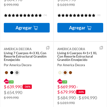
$ 999.990
$ 1.019.990
(54)
(32)
Agregar
Agregar
AMERICA DECORA
AMERICA DECORA
Living 7 Cuerpos 4+3 XL Con
Living 6 Cuerpos 4+1+1 XL
Resorte Estructural Grandón
Con Resorte Estructural
Envejecido
Grandón Envejecido
Por America Decora
Por America Decora
$ 639.990
$ 669.990 -
-36%
$ 679.990
$ 654.990
-34%
$ 684.990 - $ 694.990
$ 999.990
$ 1.019.990