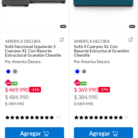
AMERICA DECORA
AMERICA DECORA
Sofá Seccional Izquierdo 5
Sofá 4 Cuerpos XL Con
Cuerpos XL Con Resorte
Resorte Estructural Grandón
Estructural Grandón Chenille
Chenille
Por America Decora
Por America Decora
$ 469.990
$ 369.990
-41%
-37%
$ 484.990
$ 384.990
$ 789.990
$ 589.990
(14)
(8)
Agregar
Agregar