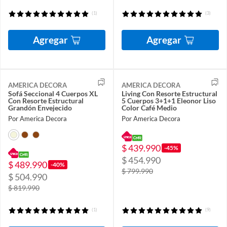
(1)
(3)
Agregar
Agregar
AMERICA DECORA
AMERICA DECORA
Sofá Seccional 4 Cuerpos XL
Living Con Resorte Estructural
Con Resorte Estructural
5 Cuerpos 3+1+1 Eleonor Liso
Grandón Envejecido
Color Café Medio
Por America Decora
Por America Decora
$ 439.990
-45%
$ 454.990
$ 489.990
-40%
$ 799.990
$ 504.990
$ 819.990
(1)
(9)