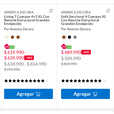
AMERICA DECORA
AMERICA DECORA
Living 7 Cuerpos 4+3 XL Con
Sofá Seccional 4 Cuerpos XL
Resorte Estructural Grandón
Con Resorte Estructural
Envejecido
Grandón Envejecido
Por America Decora
Por America Decora
$ 619.990 -
$ 489.990
-40%
$ 639.990
$ 504.990
-38%
$ 634.990 - $ 654.990
$ 819.990
$ 999.990
(7)
(1)
Agregar
Agregar