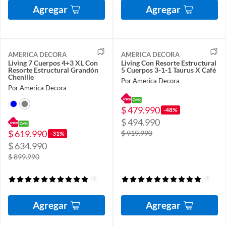
Agregar
Agregar
AMERICA DECORA
AMERICA DECORA
Living 7 Cuerpos 4+3 XL Con
Living Con Resorte Estructural
Resorte Estructural Grandón
5 Cuerpos 3-1-1 Taurus X Café
Chenille
Por America Decora
Por America Decora
$ 479.990
-48%
$ 494.990
$ 619.990
$ 919.990
-31%
$ 634.990
$ 899.990
(1)
(7)
Agregar
Agregar