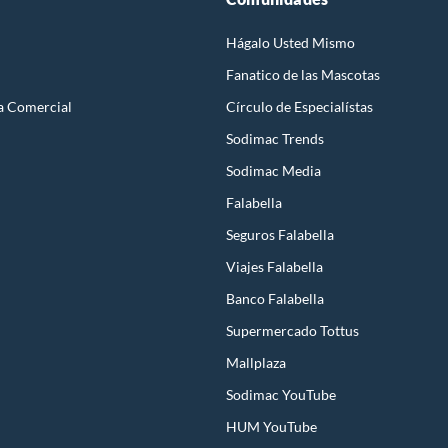
Hágalo Usted Mismo
Fanatico de las Mascotas
a Comercial
Círculo de Especialístas
Sodimac Trends
Sodimac Media
Falabella
Seguros Falabella
Viajes Falabella
Banco Falabella
Supermercado Tottus
Mallplaza
Sodimac YouTube
HUM YouTube