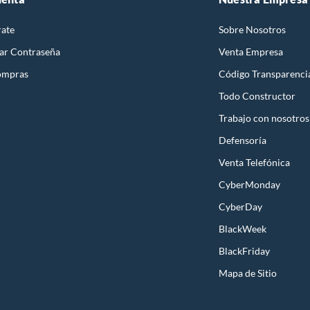
rate
Sobre Nosotros
ar Contraseña
Venta Empresa
ompras
Código Transparenci
Todo Constructor
Trabajo con nosotros
Defensoría
Venta Telefónica
CyberMonday
CyberDay
BlackWeek
BlackFriday
Mapa de Sitio