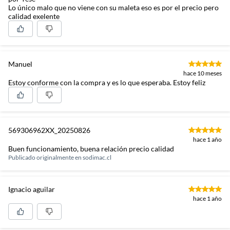
Lo único malo que no viene con su maleta eso es por el precio pero
calidad exelente
Manuel
hace 10 meses
Estoy conforme con la compra y es lo que esperaba. Estoy feliz
569306962XX_20250826
hace 1 año
Buen funcionamiento, buena relación precio calidad
Publicado originalmente en
sodimac.cl
Ignacio aguilar
hace 1 año