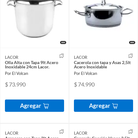
LACOR
LACOR
Olla Alta con Tapa 9lt Acero
Cacerola con tapa y Asas 2,5lt
Inoxidable 24cm Lacor.
Acero Inoxidable
Por El Volcan
Por El Volcan
$ 73.990
$ 74.990
Agregar
Agregar
LACOR
LACOR