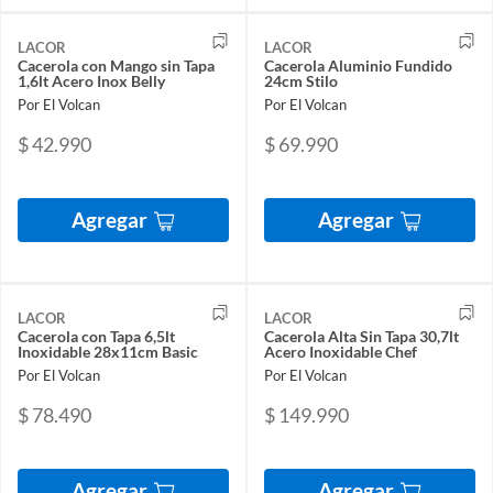
LACOR
LACOR
Cacerola con Mango sin Tapa
Cacerola Aluminio Fundido
1,6lt Acero Inox Belly
24cm Stilo
Por El Volcan
Por El Volcan
$ 42.990
$ 69.990
Agregar
Agregar
LACOR
LACOR
Cacerola con Tapa 6,5lt
Cacerola Alta Sin Tapa 30,7lt
Inoxidable 28x11cm Basic
Acero Inoxidable Chef
Por El Volcan
Por El Volcan
$ 78.490
$ 149.990
Agregar
Agregar