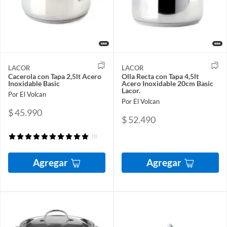
LACOR
LACOR
Cacerola con Tapa 2,5lt Acero
Olla Recta con Tapa 4,5lt
Inoxidable Basic
Acero Inoxidable 20cm Basic
Lacor.
Por El Volcan
Por El Volcan
$ 45.990
$ 52.490
(1)
Agregar
Agregar