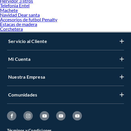
Hervidor 3 litros
Telefonia Entel
Machete
Navidad Dear santa
Accesorios de futbol Penalty
Estacas de madera
Corchetera
Servicio al Cliente
Mi Cuenta
Nuestra Empresa
Comunidades
Términos y Condiciones