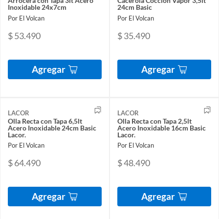
Arrocera con Tapa 3lt Acero
Cacerola Cocción Vapor 3,5lt
Inoxidable 24x7cm
24cm Basic
Por El Volcan
Por El Volcan
$ 53.490
$ 35.490
Agregar
Agregar
LACOR
LACOR
Olla Recta con Tapa 6,5lt
Olla Recta con Tapa 2,5lt
Acero Inoxidable 24cm Basic
Acero Inoxidable 16cm Basic
Lacor.
Lacor.
Por El Volcan
Por El Volcan
$ 64.490
$ 48.490
Agregar
Agregar