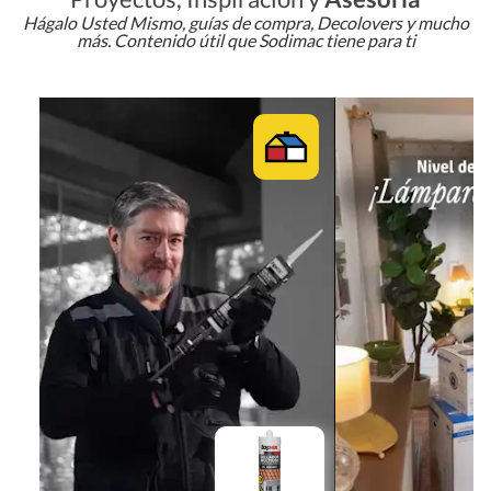
Hágalo Usted Mismo, guías de compra, Decolovers y mucho
más. Contenido útil que Sodimac tiene para ti