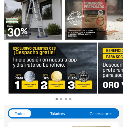
Todos
Taladros
Generadores
Escaleras
Soldadoras