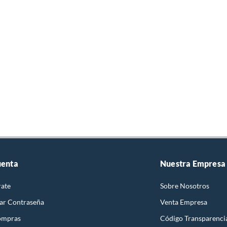
uenta
Nuestra Empresa
rate
Sobre Nosotros
ar Contraseña
Venta Empresa
ompras
Código Transparenci