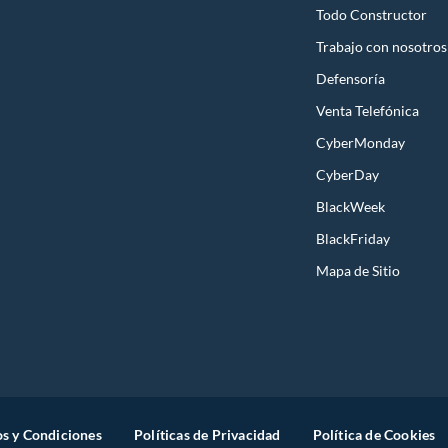
Todo Constructor
Trabajo con nosotros
Defensoría
Venta Telefónica
CyberMonday
CyberDay
BlackWeek
BlackFriday
Mapa de Sitio
s y Condiciones
Políticas de Privacidad
Política de Cookies