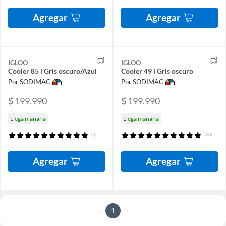
Agregar
Agregar
IGLOO
IGLOO
Cooler 85 l Gris oscuro/Azul
Cooler 49 l Gris oscuro
Por SODIMAC
Por SODIMAC
$ 199.990
$ 199.990
Llega mañana
Llega mañana
(4)
(20)
Agregar
Agregar
1