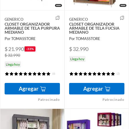
GENERICO
GENERICO
CLOSET ORGANIZADOR
CLOSET ORGANIZADOR
ARMABLE DE TELA PURPURA
ARMABLE DE TELA FUCSIA
MEDIANO
MEDIANO
Por TOMASSTORE
Por TOMASSTORE
$ 21.990
$ 32.990
-33%
$ 32.990
Llega hoy
Llega hoy
(6)
(2)
Agregar
Agregar
Patrocinado
Patrocinado