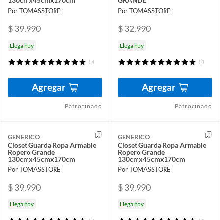
130cmx45cmx170cm
GRANDE
Por TOMASSTORE
Por TOMASSTORE
$ 39.990
$ 32.990
Llega hoy
Llega hoy
(5)
(2)
Agregar
Agregar
Patrocinado
Patrocinado
GENERICO
GENERICO
Closet Guarda Ropa Armable
Closet Guarda Ropa Armable
Ropero Grande
Ropero Grande
130cmx45cmx170cm
130cmx45cmx170cm
Por TOMASSTORE
Por TOMASSTORE
$ 39.990
$ 39.990
Llega hoy
Llega hoy