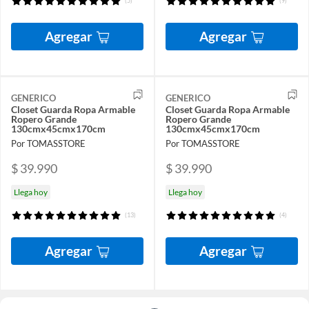
(5)
(9)
Agregar
Agregar
GENERICO
GENERICO
Closet Guarda Ropa Armable
Closet Guarda Ropa Armable
Ropero Grande
Ropero Grande
130cmx45cmx170cm
130cmx45cmx170cm
Por TOMASSTORE
Por TOMASSTORE
$ 39.990
$ 39.990
Llega hoy
Llega hoy
(13)
(4)
Agregar
Agregar