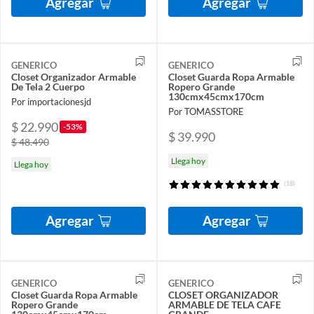
Agregar
Agregar
GENERICO
GENERICO
Closet Organizador Armable
Closet Guarda Ropa Armable
De Tela 2 Cuerpo
Ropero Grande
130cmx45cmx170cm
Por importacionesjd
Por TOMASSTORE
$ 22.990
-53%
$ 39.990
$ 48.490
Llega hoy
Llega hoy
(18)
Agregar
Agregar
GENERICO
GENERICO
Closet Guarda Ropa Armable
CLOSET ORGANIZADOR
Ropero Grande
ARMABLE DE TELA CAFE