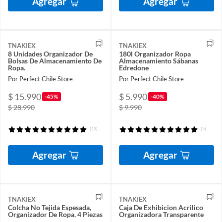
Agregar
Agregar
TNAKIEX
TNAKIEX
8 Unidades Organizador De
180l Organizador Ropa
Bolsas De Almacenamiento De
Almacenamiento Sábanas
Ropa.
Edredone
Por Perfect Chile Store
Por Perfect Chile Store
$ 15.990
$ 5.990
-45%
-40%
$ 28.990
$ 9.990
(13)
(5)
Agregar
Agregar
TNAKIEX
TNAKIEX
Colcha No Tejida Espesada,
Caja De Exhibicion Acrilico
Organizador De Ropa, 4 Piezas
Organizadora Transparente