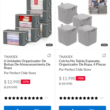
TNAKIEX
TNAKIEX
6 Unidades Organizador De
Colcha No Tejida Espesada,
Bolsas De Almacenamiento De
Organizador De Ropa, 4 Piezas
Ropa
Por Perfect Chile Store
Por Perfect Chile Store
$ 11.990
-70%
$ 12.990
-57%
$ 39.990
$ 29.990
(27)
(13)