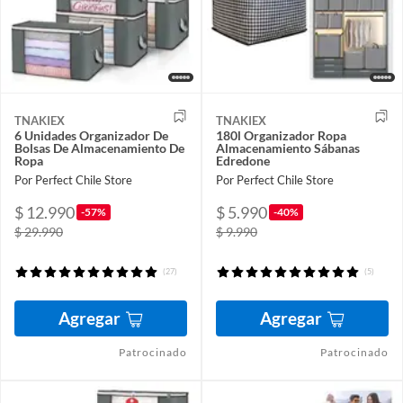
TNAKIEX
TNAKIEX
6 Unidades Organizador De
180l Organizador Ropa
Bolsas De Almacenamiento De
Almacenamiento Sábanas
Ropa
Edredone
Por Perfect Chile Store
Por Perfect Chile Store
$ 12.990
$ 5.990
-57%
-40%
$ 29.990
$ 9.990
(27)
(5)
Agregar
Agregar
Patrocinado
Patrocinado