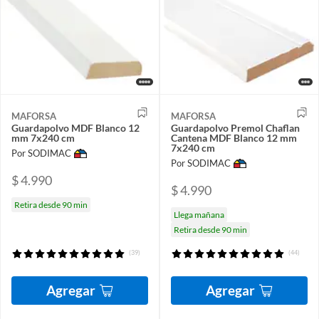
MAFORSA
MAFORSA
Guardapolvo MDF Blanco 12
Guardapolvo Premol Chaflan
mm 7x240 cm
Cantena MDF Blanco 12 mm
7x240 cm
Por SODIMAC
Por SODIMAC
$ 4.990
$ 4.990
Retira desde 90 min
Llega mañana
Retira desde 90 min
(39)
(44)
Agregar
Agregar