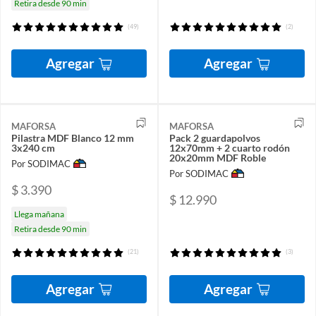
Retira desde 90 min
(49)
(2)
Agregar
Agregar
MAFORSA
MAFORSA
Pilastra MDF Blanco 12 mm
Pack 2 guardapolvos
3x240 cm
12x70mm + 2 cuarto rodón
20x20mm MDF Roble
Por SODIMAC
Por SODIMAC
$ 3.390
$ 12.990
Llega mañana
Retira desde 90 min
(21)
(3)
Agregar
Agregar