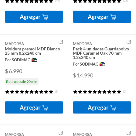
(49)
(26)
Agregar
Agregar
MAFORSA
MAFORSA
Moldura premol MDF Blanco
Pack 4 unidades Guardapolvo
25 mm 8.2x240 cm
MDF Caramel Oak 70 mm
1.2x240 cm
Por SODIMAC
Por SODIMAC
$ 6.990
$ 14.990
Retira desde 90 min
(9)
(5)
Agregar
Agregar
MAFORSA
MAFORSA