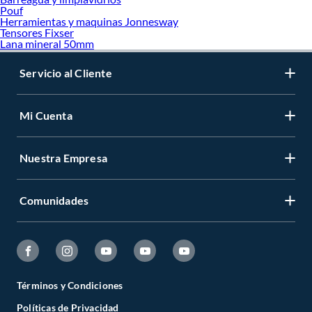
Pouf
Herramientas y maquinas Jonnesway
Tensores Fixser
Lana mineral 50mm
Servicio al Cliente
Mi Cuenta
Nuestra Empresa
Comunidades
Términos y Condiciones
Políticas de Privacidad