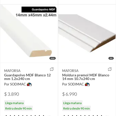
MAFORSA
MAFORSA
Guardapolvo MDF Blanco 12
Moldura premol MDF Blanco
mm 1.2x240 cm
14 mm 10.7x240 cm
Por SODIMAC
Por SODIMAC
$ 3.890
$ 6.990
Llega mañana
Llega mañana
Retira desde 90 min
Retira desde 90 min