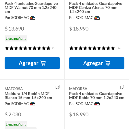
Pack 4 unidades Guardapolvo
Pack 4 unidades Guardapolvo
MDF Walnut 70 mm 1.2x240
MDF Ceniza Atenas 70 mm
cm
1.2x240 cm
Por SODIMAC
Por SODIMAC
$ 13.690
$ 18.990
Llega mañana
(4)
(12)
Agregar
Agregar
MAFORSA
MAFORSA
Moldura 1/4 Rodón MDF
Pack 4 unidades Guardapolvo
Blanco 15 mm 1.5x240 cm
MDF Roble 70 mm 1.2x240 cm
Por SODIMAC
Por SODIMAC
$ 2.030
$ 18.990
Llega mañana