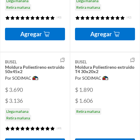
Llega mañana
Llega mañana
Retira mañana
Retira mañana
(40)
(42)
Agregar
Agregar
BUSEL
BUSEL
Moldura Poliestireno extruido
Moldura Poliestireno extruido
50x45x2
T4 30x20x2
Por SODIMAC
Por SODIMAC
$ 3.690
$ 1.890
$ 3.136
$ 1.606
Llega mañana
Retira mañana
Retira mañana
(49)