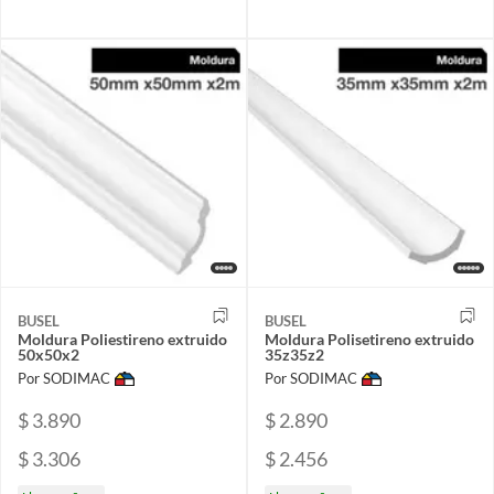
BUSEL
BUSEL
Moldura Poliestireno extruido
Moldura Polisetireno extruido
50x50x2
35z35z2
Por SODIMAC
Por SODIMAC
$ 3.890
$ 2.890
$ 3.306
$ 2.456