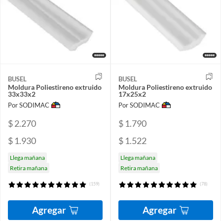
BUSEL
BUSEL
Moldura Poliestireno extruido
Moldura Poliestireno extruido
33x33x2
17x25x2
Por SODIMAC
Por SODIMAC
$ 2.270
$ 1.790
$ 1.930
$ 1.522
Llega mañana
Llega mañana
Retira mañana
Retira mañana
(159)
(78)
Agregar
Agregar