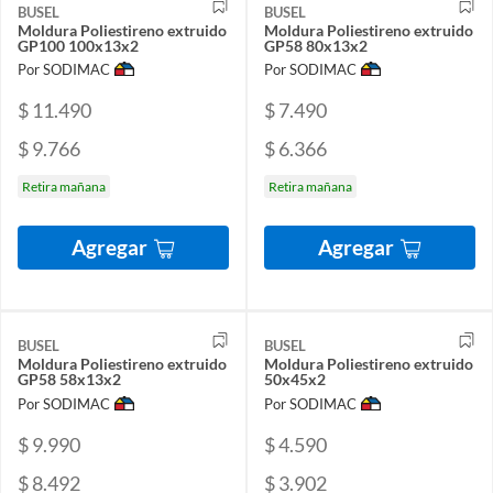
BUSEL
BUSEL
Moldura Poliestireno extruido
Moldura Poliestireno extruido
GP100 100x13x2
GP58 80x13x2
Por SODIMAC
Por SODIMAC
$ 11.490
$ 7.490
$ 9.766
$ 6.366
Retira mañana
Retira mañana
Agregar
Agregar
BUSEL
BUSEL
Moldura Poliestireno extruido
Moldura Poliestireno extruido
GP58 58x13x2
50x45x2
Por SODIMAC
Por SODIMAC
$ 9.990
$ 4.590
$ 8.492
$ 3.902