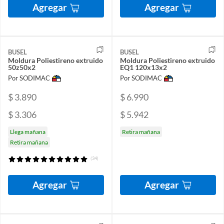
Agregar
Agregar
BUSEL
BUSEL
Moldura Poliestireno extruido
Moldura Poliestireno extruido
50z50x2
EQ1 120x13x2
Por SODIMAC
Por SODIMAC
$ 3.890
$ 6.990
$ 3.306
$ 5.942
Llega mañana
Retira mañana
Retira mañana
(34)
Agregar
Agregar