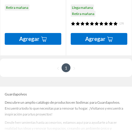
Retira mañana
Llega mañana
Retira mañana
(29)
Agregar
Agregar
1
Guardapolvos
Descubre un amplio catálogo de productos en Sodimac para Guardapolvos.
Encuentra todo lo que necesitas para renovar tu hogar. ¡Visítanos y encuentra
inspiración para tus proyectos!
Desde herramientas hasta accesorios, estamos aquí para ayudarte a hacer
realidad tus ideas y renovar tus espacios, creando un ambiente único y