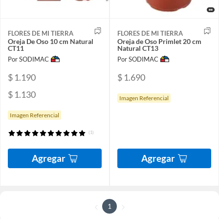
FLORES DE MI TIERRA
FLORES DE MI TIERRA
Oreja De Oso 10 cm Natural
Oreja de Oso Primlet 20 cm
CT11
Natural CT13
Por SODIMAC
Por SODIMAC
$ 1.190
$ 1.690
$ 1.130
Imagen Referencial
Imagen Referencial
(1)
Agregar
Agregar
1