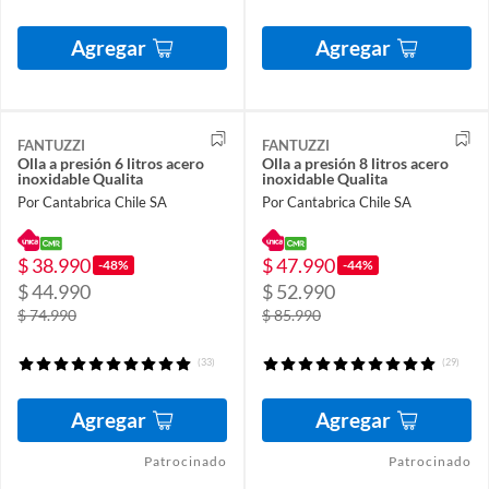
Agregar
Agregar
FANTUZZI
FANTUZZI
Olla a presión 6 litros acero
Olla a presión 8 litros acero
inoxidable Qualita
inoxidable Qualita
Por Cantabrica Chile SA
Por Cantabrica Chile SA
$ 38.990
$ 47.990
-48%
-44%
$ 44.990
$ 52.990
$ 74.990
$ 85.990
(33)
(29)
Agregar
Agregar
Patrocinado
Patrocinado