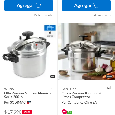
Agregar
Agregar
Patrocinado
Patrocinado
WENS
FANTUZZI
Olla Presión 6 Litros Aluminio
Olla a Presión Aluminio 8
Serie 200-6L
Litros Comprezzo
Por SODIMAC
Por Cantabrica Chile SA
$ 17.990
-28%