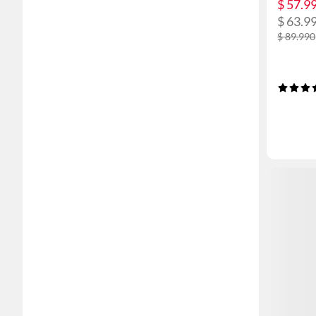
$ 57.9
$ 63.9
$ 89.990