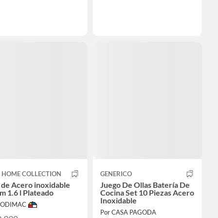
T HOME COLLECTION
GENERICO
 de Acero inoxidable
Juego De Ollas Batería De
m 1.6 l Plateado
Cocina Set 10 Piezas Acero
Inoxidable
 SODIMAC
Por CASA PAGODA