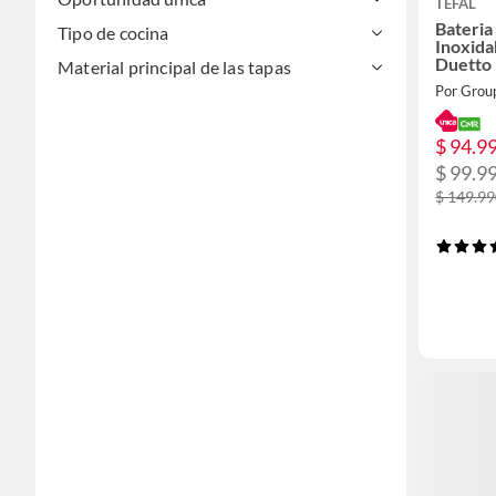
TEFAL
Bateria
Tipo de cocina
Inoxida
Duetto
Material principal de las tapas
$ 94.9
$ 99.9
$ 149.9