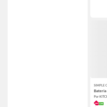
SIMPLE
Bateria
Por KIT