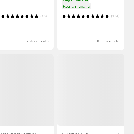
Retira mañana
(18)
(174)
Patrocinado
Patrocinado