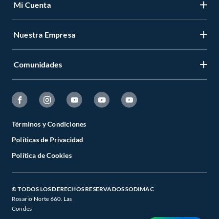
Mi Cuenta
Nuestra Empresa
Comunidades
Términos y Condiciones
Políticas de Privacidad
Política de Cookies
© TODOS LOS DERECHOS RESERVADOS SODIMAC
Rosario Norte 660. Las
Condes