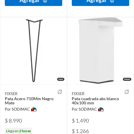
FIXSER
FIXSER
Pata Acero 710Mm Negro
Pata cuadrada abs blanco
Mate
40x100 mm
Por SODIMAC
Por SODIMAC
$ 8.990
$ 1.490
$ 1.266
Llega en
2 horas