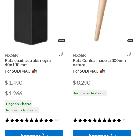
FIXSER
FIXSER
Pata cuadrada abs negra
Pata Conica madera 300mm
40x100 mm
natural
Por SODIMAC
Por SODIMAC
$ 1.490
$ 8.290
$ 1.266
Retira desde 90 min
Llega en
2 horas
Retira desde 90 min
(13)
(6)
Agregar
Agregar