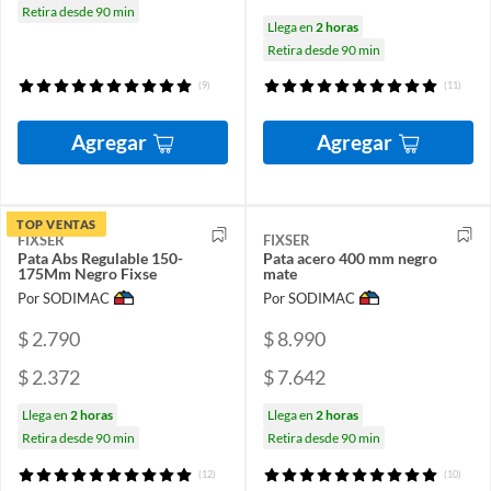
Retira desde 90 min
Llega en
2 horas
Retira desde 90 min
(9)
(11)
Agregar
Agregar
TOP VENTAS
FIXSER
FIXSER
Pata Abs Regulable 150-
Pata acero 400 mm negro
175Mm Negro Fixse
mate
Por SODIMAC
Por SODIMAC
$ 2.790
$ 8.990
$ 2.372
$ 7.642
Llega en
2 horas
Llega en
2 horas
Retira desde 90 min
Retira desde 90 min
(12)
(10)