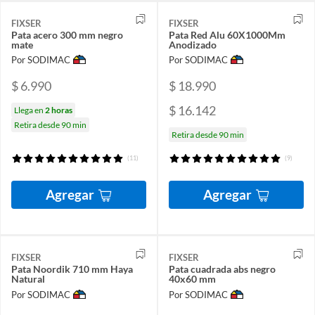
FIXSER
FIXSER
Pata acero 300 mm negro
Pata Red Alu 60X1000Mm
mate
Anodizado
Por SODIMAC
Por SODIMAC
$ 6.990
$ 18.990
$ 16.142
Llega en
2 horas
Retira desde 90 min
Retira desde 90 min
(11)
(9)
Agregar
Agregar
FIXSER
FIXSER
Pata Noordik 710 mm Haya
Pata cuadrada abs negro
Natural
40x60 mm
Por SODIMAC
Por SODIMAC