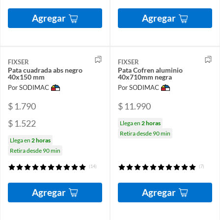
Agregar
Agregar
FIXSER
FIXSER
Pata cuadrada abs negro
Pata Cofren aluminio
40x150 mm
40x710mm negra
Por SODIMAC
Por SODIMAC
$ 1.790
$ 11.990
$ 1.522
Llega en
2 horas
Retira desde 90 min
Llega en
2 horas
Retira desde 90 min
(14)
(7)
Agregar
Agregar