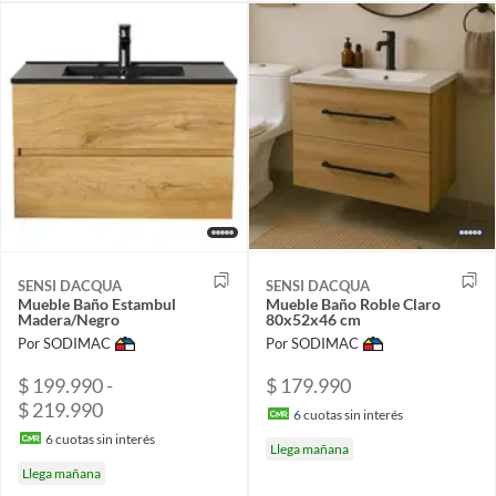
SENSI DACQUA
SENSI DACQUA
Mueble Baño Estambul
Mueble Baño Roble Claro
Madera/Negro
80x52x46 cm
Por SODIMAC
Por SODIMAC
$ 199.990 -
$ 179.990
$ 219.990
6
cuotas sin interés
6
cuotas sin interés
Llega mañana
Llega mañana