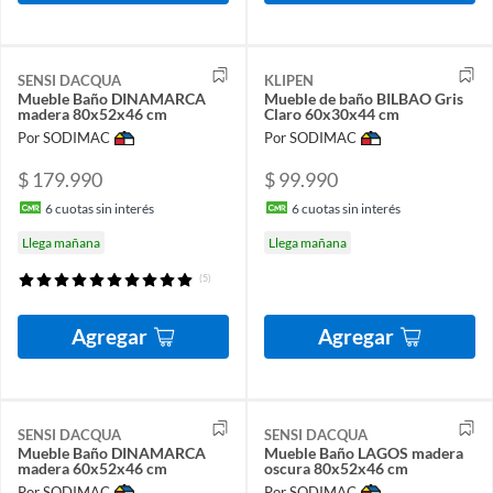
SENSI DACQUA
KLIPEN
Mueble Baño DINAMARCA
Mueble de baño BILBAO Gris
madera 80x52x46 cm
Claro 60x30x44 cm
Por SODIMAC
Por SODIMAC
$ 179.990
$ 99.990
6
cuotas sin interés
6
cuotas sin interés
Llega mañana
Llega mañana
(5)
Agregar
Agregar
SENSI DACQUA
SENSI DACQUA
Mueble Baño DINAMARCA
Mueble Baño LAGOS madera
madera 60x52x46 cm
oscura 80x52x46 cm
Por SODIMAC
Por SODIMAC