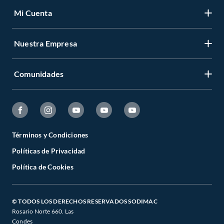
Mi Cuenta
Nuestra Empresa
Comunidades
Términos y Condiciones
Políticas de Privacidad
Política de Cookies
© TODOS LOS DERECHOS RESERVADOS SODIMAC
Rosario Norte 660. Las
Condes