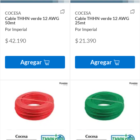
COCESA
COCESA
Cable THHN verde 12 AWG
Cable THHN verde 12 AWG
50mt
25mt
Por Imperial
Por Imperial
$ 42.190
$ 21.390
Agregar
Agregar