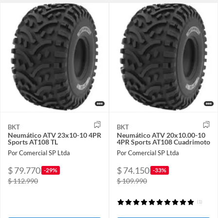
BKT
BKT
Neumático ATV 23x10-10 4PR
Neumático ATV 20x10.00-10
Sports AT108 TL
4PR Sports AT108 Cuadrimoto
Por Comercial SP Ltda
Por Comercial SP Ltda
$ 79.770
$ 74.150
-29%
-33%
$ 112.990
$ 109.990
(1)