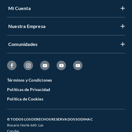
Mi Cuenta
Nuestra Empresa
Comunidades
Términos y Condiciones
Políticas de Privacidad
Política de Cookies
© TODOS LOS DERECHOS RESERVADOS SODIMAC
Rosario Norte 660. Las
Condes