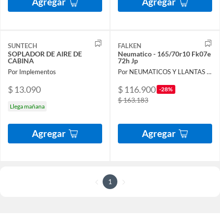
Agregar
Agregar
SUNTECH
FALKEN
SOPLADOR DE AIRE DE
Neumatico - 165/70r10 Fk07e
CABINA
72h Jp
Por Implementos
Por NEUMATICOS Y LLANTAS DEL PACIFICO LIMITADA
$ 13.090
$ 116.900
-28%
$ 163.183
Llega mañana
Agregar
Agregar
1