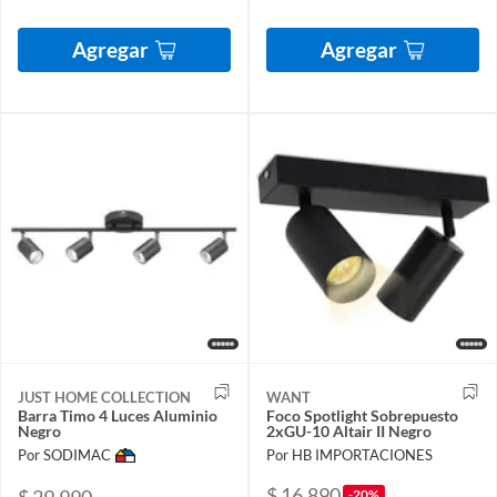
Agregar
Agregar
JUST HOME COLLECTION
WANT
Barra Timo 4 Luces Aluminio
Foco Spotlight Sobrepuesto
Negro
2xGU-10 Altair II Negro
Por SODIMAC
Por HB IMPORTACIONES
$ 16.890
$ 29.990
-20%