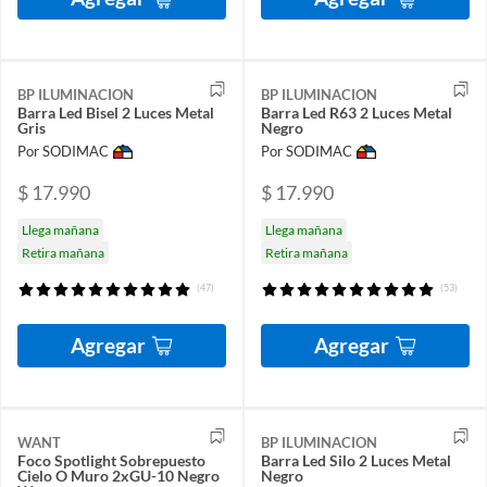
BP ILUMINACION
BP ILUMINACION
Barra Led Bisel 2 Luces Metal
Barra Led R63 2 Luces Metal
Gris
Negro
Por SODIMAC
Por SODIMAC
$ 17.990
$ 17.990
Llega mañana
Llega mañana
Retira mañana
Retira mañana
(47)
(53)
Agregar
Agregar
WANT
BP ILUMINACION
Foco Spotlight Sobrepuesto
Barra Led Silo 2 Luces Metal
Cielo O Muro 2xGU-10 Negro
Negro