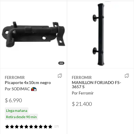
FERROMIR
FERROMIR
Picaporte 4x10cm negro
MANILLON FORJADO FS-
3657 S
Por SODIMAC
Por Ferromir
$ 6.990
$ 21.400
Llega mañana
Retira desde 90 min
(27)