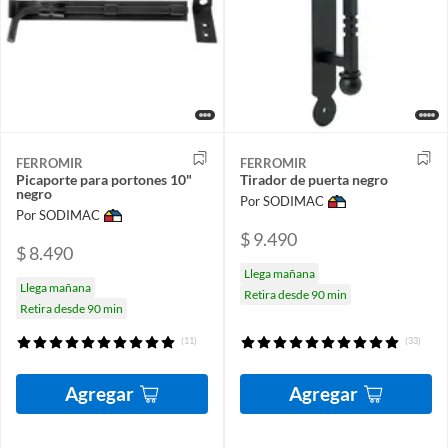
FERROMIR
FERROMIR
Picaporte para portones 10"
Tirador de puerta negro
negro
Por SODIMAC
Por SODIMAC
$ 9.490
$ 8.490
Llega mañana
Llega mañana
Retira desde 90 min
Retira desde 90 min
(11)
(33)
Agregar
Agregar