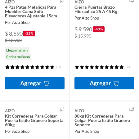
AIZO
AIZO
4 Pzs Patas Metálicas Para
Cierra Puertas Brazo
Muebles Cama Sofá
Hidraulico 25 A 45 Kg
Elevadores Ajustable 15cm
Por Aizo Shop
Por Aizo Shop
$ 9.590
-40%
$ 8.690
-33%
$ 15.990
$ 12.900
Llega mañana
Retira mañana
(11)
(13)
Agregar
Agregar
AIZO
AIZO
Kit Correderas Para Colgar
80kg Kit Correderas Para
Puerta Estilo Granero Soporta
Colgar Puerta Estilo Granero
60kg
Soporte
Por Aizo Shop
Por Aizo Shop