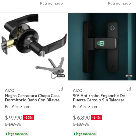
Patrocinado
Patrocinado
AIZO
AIZO
Negro Cerradura Chapa Casa
90° Antirrobo Enganche De
Dormitorio Baño Con 3llaves
Puerta Cerrojo Sin Taladrar
Por Aizo Shop
Por Aizo Shop
$ 9.990
$ 6.890
-33%
-64%
$ 14.990
$ 18.990
Llega mañana
Llega mañana