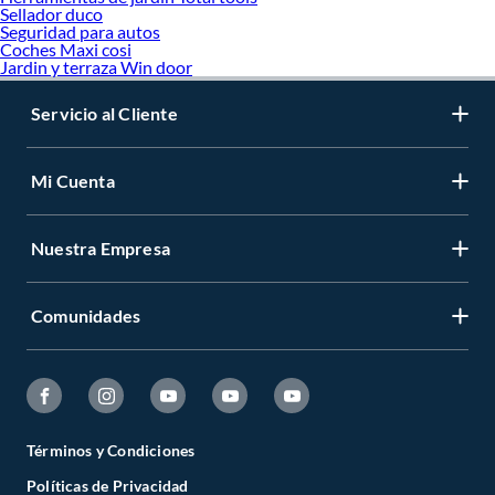
Sellador duco
Seguridad para autos
Coches Maxi cosi
Jardin y terraza Win door
Servicio al Cliente
Mi Cuenta
Nuestra Empresa
Comunidades
Términos y Condiciones
Políticas de Privacidad