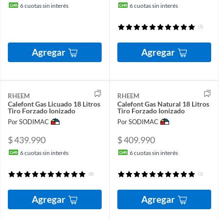
6
cuotas sin interés
6
cuotas sin interés
(5)
Agregar
Agregar
RHEEM
RHEEM
Calefont Gas Licuado 18 Litros
Calefont Gas Natural 18 Litros
Tiro Forzado Ionizado
Tiro Forzado Ionizado
Por SODIMAC
Por SODIMAC
$ 439.990
$ 409.990
6
cuotas sin interés
6
cuotas sin interés
(8)
(1)
Agregar
Agregar