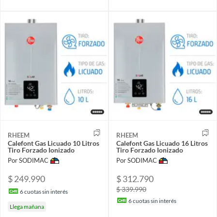
RHEEM
RHEEM
Calefont Gas Licuado 10 Litros
Calefont Gas Licuado 16 Litros
Tiro Forzado Ionizado
Tiro Forzado Ionizado
Por SODIMAC
Por SODIMAC
$ 249.990
$ 312.790
$ 339.990
6
cuotas sin interés
6
cuotas sin interés
Llega mañana