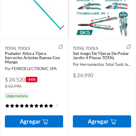
TOTAL TOOLS
TOTAL TOOLS
Podador Altura Tijera
Set Juego De Tijeras De Podar
Serrucho Arboles Ramas Con
Jardin 4 Piezas TOTAL
Mango
Por Herramientas Total Tools la Nueva
Por FERROELECTRONIC SPA
$ 24.990
$ 24.520
-54%
$ 52.990
Llega mañana
(8)
Agregar
Agregar