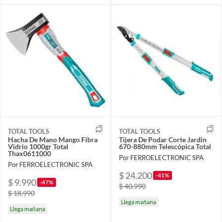
TOTAL TOOLS
TOTAL TOOLS
Hacha De Mano Mango Fibra
Tijera De Podar Corte Jardin
Vidrio 1000gr Total
670-880mm Telescópica Total
Thax0611000
Por FERROELECTRONIC SPA
Por FERROELECTRONIC SPA
$ 24.200
-41%
$ 9.990
-47%
$ 40.990
$ 18.990
Llega mañana
Llega mañana