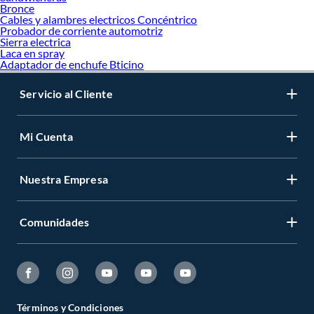
Bronce
Cables y alambres electricos Concéntrico
Probador de corriente automotriz
Sierra electrica
Laca en spray
Adaptador de enchufe Bticino
Servicio al Cliente
Mi Cuenta
Nuestra Empresa
Comunidades
Términos y Condiciones