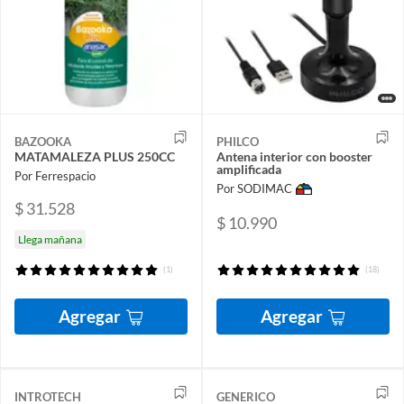
BAZOOKA
PHILCO
MATAMALEZA PLUS 250CC
Antena interior con booster
amplificada
Por Ferrespacio
Por SODIMAC
$ 31.528
$ 10.990
Llega mañana
(1)
(18)
Agregar
Agregar
INTROTECH
GENERICO