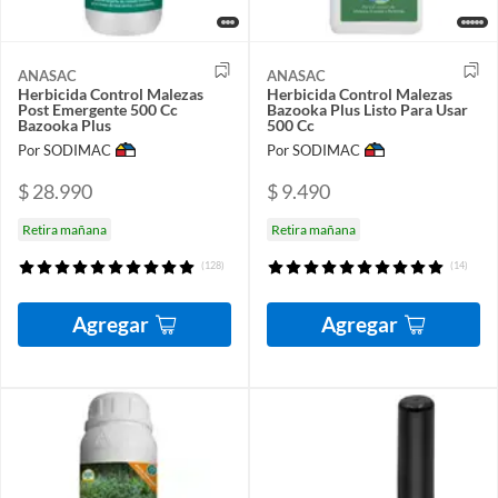
ANASAC
ANASAC
Herbicida Control Malezas
Herbicida Control Malezas
Post Emergente 500 Cc
Bazooka Plus Listo Para Usar
Bazooka Plus
500 Cc
Por SODIMAC
Por SODIMAC
$ 28.990
$ 9.490
Retira mañana
Retira mañana
(128)
(14)
Agregar
Agregar