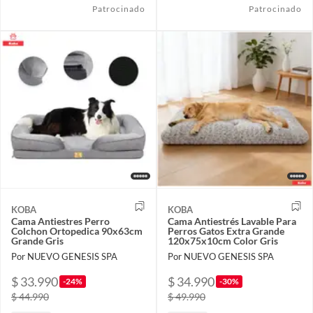
Patrocinado
Patrocinado
KOBA
KOBA
Cama Antiestres Perro
Cama Antiestrés Lavable Para
Colchon Ortopedica 90x63cm
Perros Gatos Extra Grande
Grande Gris
120x75x10cm Color Gris
Por NUEVO GENESIS SPA
Por NUEVO GENESIS SPA
$ 33.990
$ 34.990
-24%
-30%
$ 44.990
$ 49.990