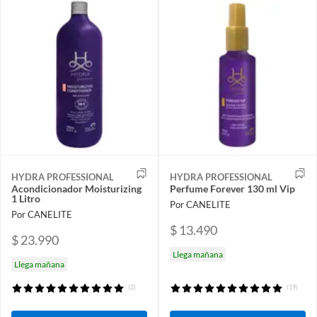
HYDRA PROFESSIONAL
HYDRA PROFESSIONAL
Acondicionador Moisturizing
Perfume Forever 130 ml Vip
1 Litro
Por CANELITE
Por CANELITE
$ 13.490
$ 23.990
Llega mañana
Llega mañana
(2)
(19)