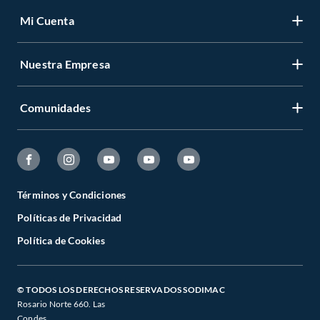
Mi Cuenta
Nuestra Empresa
Comunidades
Términos y Condiciones
Políticas de Privacidad
Política de Cookies
© TODOS LOS DERECHOS RESERVADOS SODIMAC
Rosario Norte 660. Las
Condes