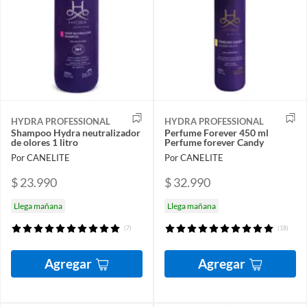
HYDRA PROFESSIONAL
HYDRA PROFESSIONAL
Shampoo Hydra neutralizador
Perfume Forever 450 ml
de olores 1 litro
Perfume forever Candy
Por CANELITE
Por CANELITE
$ 23.990
$ 32.990
Llega mañana
Llega mañana
(7)
(18)
Agregar
Agregar