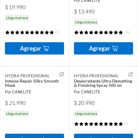
Por CANELITE
$ 19.990
$ 13.490
Llega mañana
Llega mañana
(1)
(18)
Agregar
Agregar
HYDRA PROFESSIONAL
HYDRA PROFESSIONAL
Intense Repair Silky Smooth
Desenredante Ultra Dematting
Mask
& Finishing Spray 500 ml
Por CANELITE
Por CANELITE
$ 21.990
$ 20.990
Llega mañana
Llega mañana
(2)