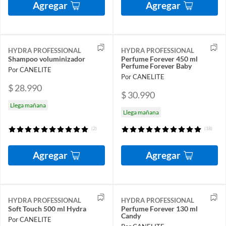
Agregar
Agregar
HYDRA PROFESSIONAL
HYDRA PROFESSIONAL
Shampoo voluminizador
Perfume Forever 450 ml
Perfume Forever Baby
Por CANELITE
Por CANELITE
$ 28.990
$ 30.990
Llega mañana
Llega mañana
(2)
(18)
Agregar
Agregar
HYDRA PROFESSIONAL
HYDRA PROFESSIONAL
Soft Touch 500 ml Hydra
Perfume Forever 130 ml
Candy
Por CANELITE