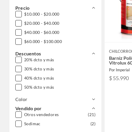
Precio
$10.000 - $20.000
$20.000 - $40.000
$40.000 - $60.000
$60.000 - $100.000
CHILCORRO
Descuentos
Barniz Pol
20% dcto y más
Vitrolux 60
30% dcto y más
Por Imperial
$ 55.990
40% dcto y más
50% dcto y más
Color
Vendido por
Otros vendedores
(21)
Sodimac
(2)