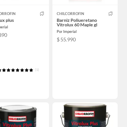
ORROFIN
CHILCORROFIN
ux plus
Barniz Poliueretano
Vitrolux 60 Maple gl
erial
Por Imperial
890
$ 55.990
(1)