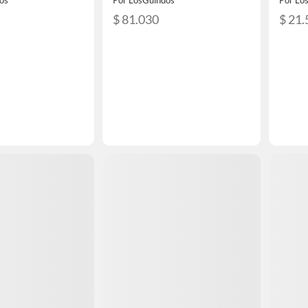
os
Por LosGuindos
Por Lo
$ 81.030
$ 21.