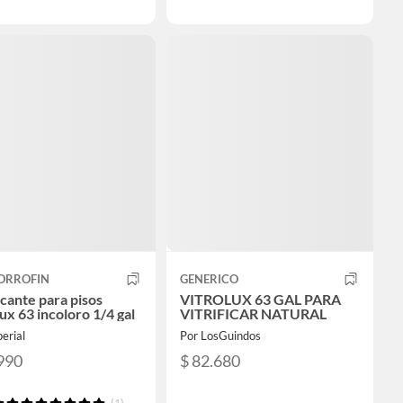
ORROFIN
GENERICO
icante para pisos
VITROLUX 63 GAL PARA
ux 63 incoloro 1/4 gal
VITRIFICAR NATURAL
erial
Por LosGuindos
990
$ 82.680
(1)