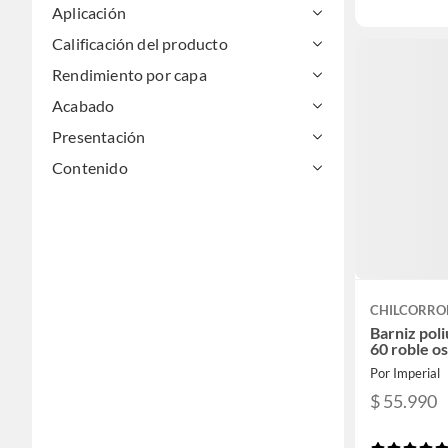
Aplicación
Calificación del producto
Rendimiento por capa
Acabado
Presentación
Contenido
CHILCORRO
Barniz poli
60 roble os
Por Imperial
$ 55.990