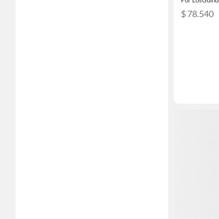
Por LosGuind
$ 78.540