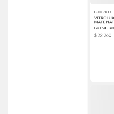
GENERICO
VITROLUX 
MATE NA
Por LosGuind
$ 22.260