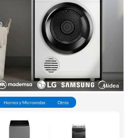
Hornos y Microondas
Otros