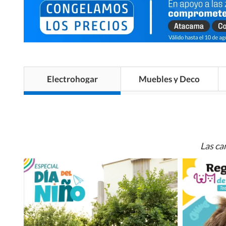
Electrohogar
Muebles y Deco
Las ca