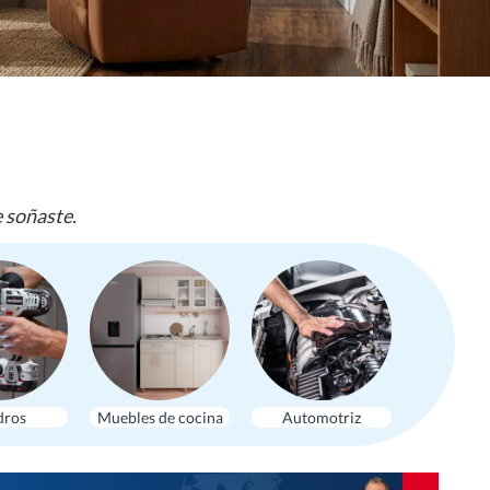
e soñaste.
dros
Muebles de cocina
Automotriz