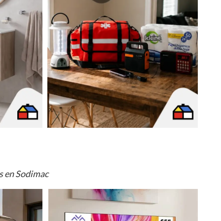
os en Sodimac