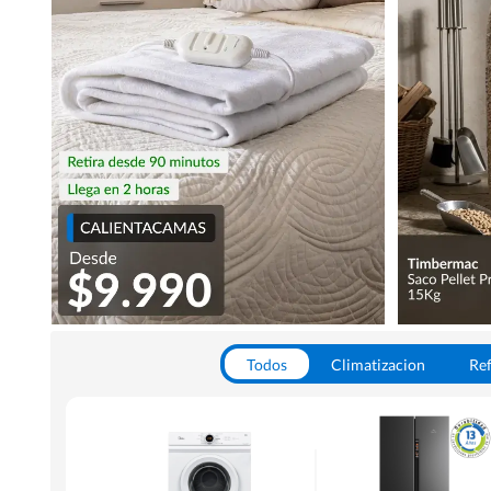
Todos
Climatizacion
Ref