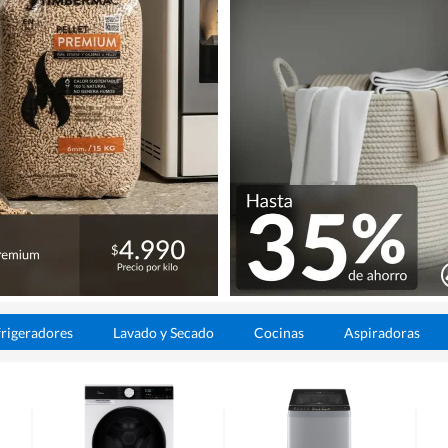
rigeradores
Lavado y Secado
Cocinas
Aspiradoras