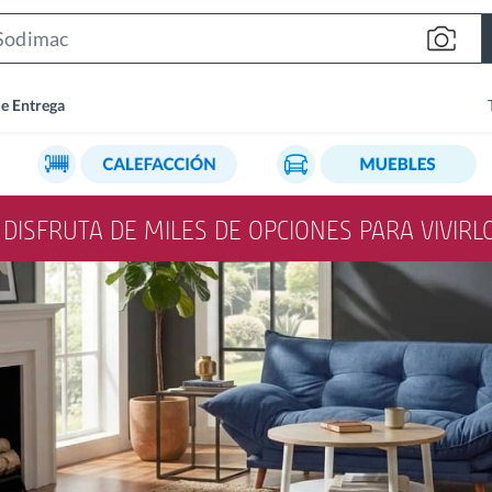
Search
Bar
de Entrega
Y DISFRUTA DE MILES DE OPCIONES PARA VIVIR