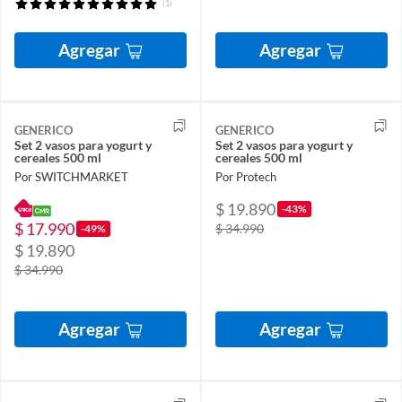
(1)
Agregar
Agregar
GENERICO
GENERICO
Set 2 vasos para yogurt y
Set 2 vasos para yogurt y
cereales 500 ml
cereales 500 ml
Por SWITCHMARKET
Por Protech
$ 19.890
-43%
$ 17.990
$ 34.990
-49%
$ 19.890
$ 34.990
Agregar
Agregar