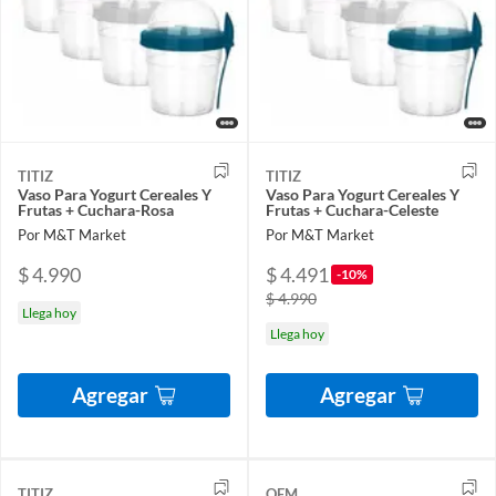
TITIZ
TITIZ
Vaso Para Yogurt Cereales Y
Vaso Para Yogurt Cereales Y
Frutas + Cuchara-Rosa
Frutas + Cuchara-Celeste
Por M&T Market
Por M&T Market
$ 4.990
$ 4.491
-10%
$ 4.990
Llega hoy
Llega hoy
Agregar
Agregar
TITIZ
OEM