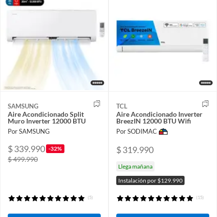
SAMSUNG
TCL
Aire Acondicionado Split
Aire Acondicionado Inverter
Muro Inverter 12000 BTU
BreezIN 12000 BTU Wifi
Por SAMSUNG
Por SODIMAC
$ 339.990
$ 319.990
-32%
$ 499.990
Llega mañana
Instalación por $129.990
(5)
(15)