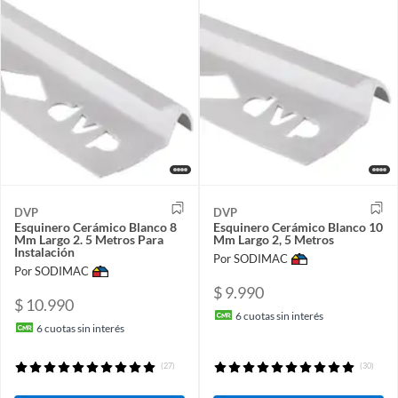
DVP
DVP
Esquinero Cerámico Blanco 8
Esquinero Cerámico Blanco 10
Mm Largo 2. 5 Metros Para
Mm Largo 2, 5 Metros
Instalación
Por SODIMAC
Por SODIMAC
$ 9.990
$ 10.990
6
cuotas sin interés
6
cuotas sin interés
(27)
(30)