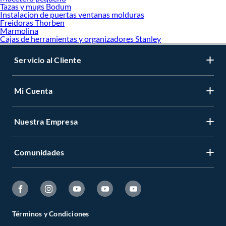
Tazas y mugs Bodum
Instalacion de puertas ventanas molduras
Freidoras Thorben
Marmolina
Cajas de herramientas y organizadores Stanley
Servicio al Cliente
Mi Cuenta
Nuestra Empresa
Comunidades
Términos y Condiciones