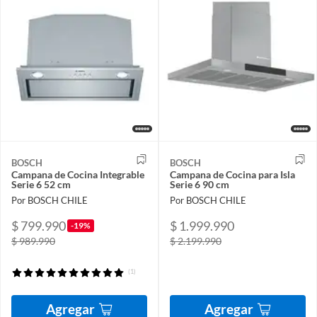
BOSCH
BOSCH
Campana de Cocina Integrable
Campana de Cocina para Isla
Serie 6 52 cm
Serie 6 90 cm
Por BOSCH CHILE
Por BOSCH CHILE
$ 799.990
$ 1.999.990
-19%
$ 989.990
$ 2.199.990
(1)
Agregar
Agregar