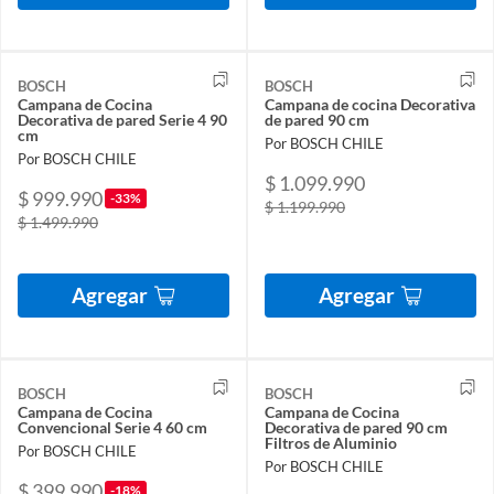
BOSCH
BOSCH
Campana de Cocina
Campana de cocina Decorativa
Decorativa de pared Serie 4 90
de pared 90 cm
cm
Por BOSCH CHILE
Por BOSCH CHILE
$ 1.099.990
$ 999.990
-33%
$ 1.199.990
$ 1.499.990
Agregar
Agregar
BOSCH
BOSCH
Campana de Cocina
Campana de Cocina
Convencional Serie 4 60 cm
Decorativa de pared 90 cm
Filtros de Aluminio
Por BOSCH CHILE
Por BOSCH CHILE
$ 399.990
-18%