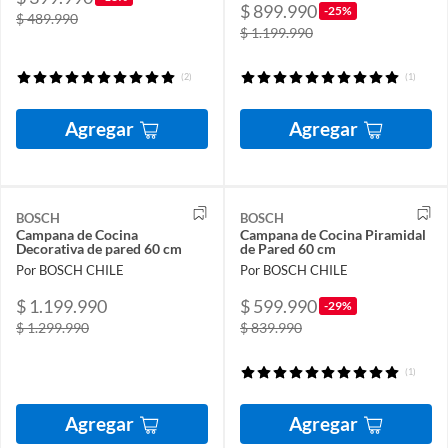
$ 899.990
-25%
$ 489.990
$ 1.199.990
(2)
(1)
Agregar
Agregar
BOSCH
BOSCH
Campana de Cocina
Campana de Cocina Piramidal
Decorativa de pared 60 cm
de Pared 60 cm
Por BOSCH CHILE
Por BOSCH CHILE
$ 1.199.990
$ 599.990
-29%
$ 1.299.990
$ 839.990
(1)
Agregar
Agregar