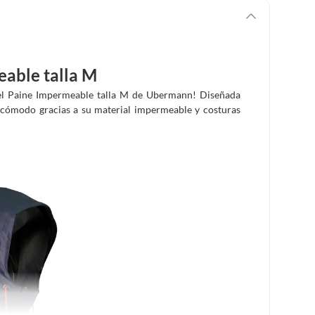
eable talla M
del Paine Impermeable talla M de Ubermann! Diseñada
y cómodo gracias a su material impermeable y costuras