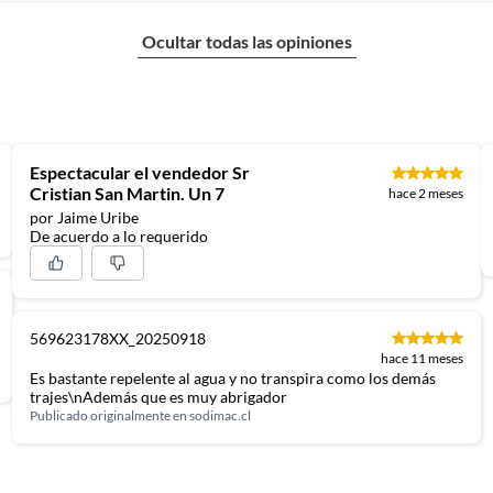
Ocultar todas las opiniones
Espectacular el vendedor Sr
Cristian San Martin. Un 7
hace 2 meses
por Jaime Uribe
De acuerdo a lo requerido
569623178XX_20250918
hace 11 meses
Es bastante repelente al agua y no transpira como los demás
trajes\nAdemás que es muy abrigador
Publicado originalmente en
sodimac.cl