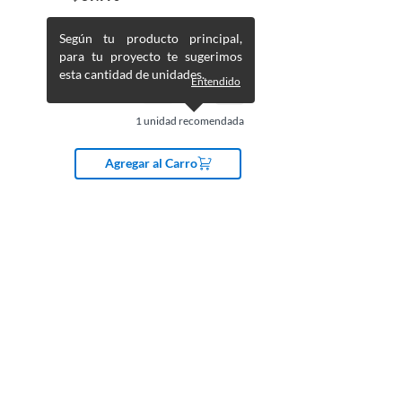
Según tu producto principal,
para tu proyecto te sugerimos
esta cantidad de unidades.
Entendido
1
unidad recomendada
Agregar al Carro