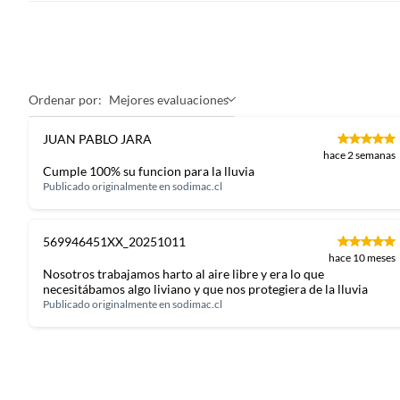
Ordenar por:
Mejores evaluaciones
JUAN PABLO JARA
hace 2 semanas
Cumple 100% su funcion para la lluvia
Publicado originalmente en
sodimac.cl
569946451XX_20251011
hace 10 meses
Nosotros trabajamos harto al aire libre y era lo que
necesitábamos algo liviano y que nos protegiera de la lluvia
Publicado originalmente en
sodimac.cl