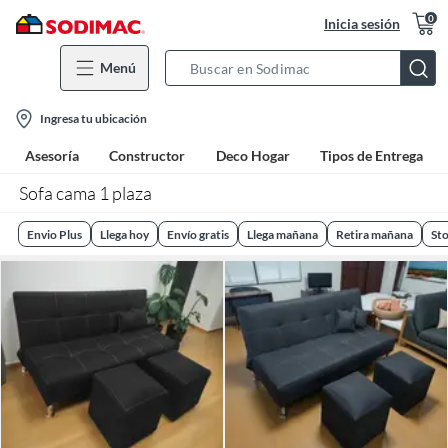
0
Inicia sesión
Menú
Search
Bar
location-
Ingresa tu ubicación
icon
Asesoría
Constructor
Deco Hogar
Tipos de Entrega
Sofa cama 1 plaza
Envio Plus
Llega hoy
Envío gratis
Llega mañana
Retira mañana
Sto