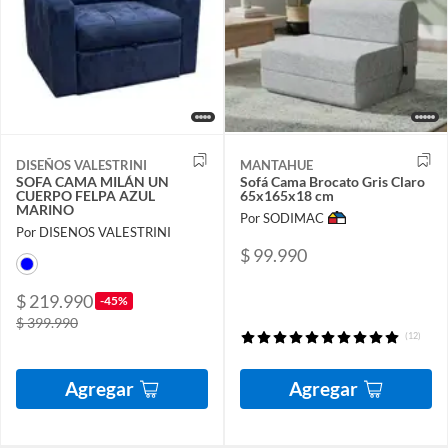
DISEÑOS VALESTRINI
MANTAHUE
SOFA CAMA MILÁN UN
Sofá Cama Brocato Gris Claro
CUERPO FELPA AZUL
65x165x18 cm
MARINO
Por SODIMAC
Por DISENOS VALESTRINI
$ 99.990
$ 219.990
-45%
$ 399.990
(12)
Agregar
Agregar