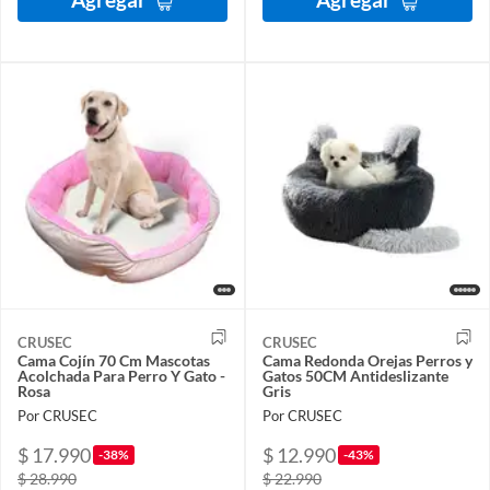
CRUSEC
CRUSEC
Cama Cojín 70 Cm Mascotas
Cama Redonda Orejas Perros y
Acolchada Para Perro Y Gato -
Gatos 50CM Antideslizante
Rosa
Gris
Por CRUSEC
Por CRUSEC
$ 17.990
$ 12.990
-38%
-43%
$ 28.990
$ 22.990