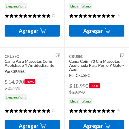
Llega mañana
Llega mañana
(5)
(2)
Agregar
Agregar
CRUSEC
CRUSEC
Cama Para Mascotas Cojín
Cama Cojín 70 Cm Mascotas
Acolchado Y Antideslizante
Acolchada Para Perro Y Gato -
Azul
Por CRUSEC
Por CRUSEC
$ 14.990
-42%
$ 18.990
-34%
$ 25.990
$ 28.990
Llega mañana
Llega mañana
(1)
(4)
Agregar
Agregar