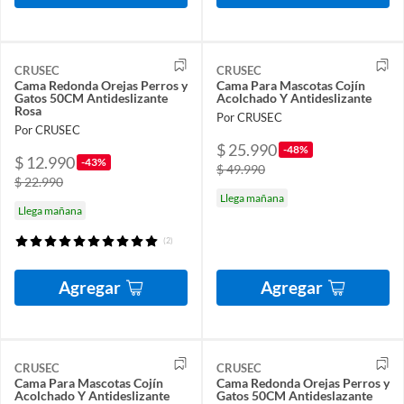
CRUSEC
CRUSEC
Cama Redonda Orejas Perros y
Cama Para Mascotas Cojín
Gatos 50CM Antideslizante
Acolchado Y Antideslizante
Rosa
Por CRUSEC
Por CRUSEC
$ 25.990
-48%
$ 12.990
-43%
$ 49.990
$ 22.990
Llega mañana
Llega mañana
(2)
Agregar
Agregar
CRUSEC
CRUSEC
Cama Para Mascotas Cojín
Cama Redonda Orejas Perros y
Acolchado Y Antideslizante
Gatos 50CM Antideslazante