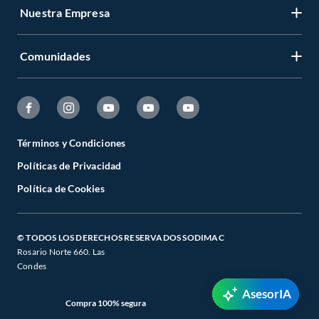
Nuestra Empresa
Comunidades
Términos y Condiciones
Políticas de Privacidad
Política de Cookies
© TODOS LOS DERECHOS RESERVADOS SODIMAC
Rosario Norte 660. Las
Condes
AsesorIA
Compra 100% segura