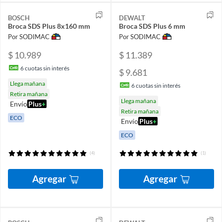
BOSCH
DEWALT
Broca SDS Plus 8x160 mm
Broca SDS Plus 6 mm
Por SODIMAC
Por SODIMAC
$ 10.989
$ 11.389
6
cuotas sin interés
$ 9.681
Llega mañana
6
cuotas sin interés
Retira mañana
Llega mañana
Envío
Plus
+
Retira mañana
ECO
Envío
Plus
+
ECO
(4)
(1)
Agregar
Agregar