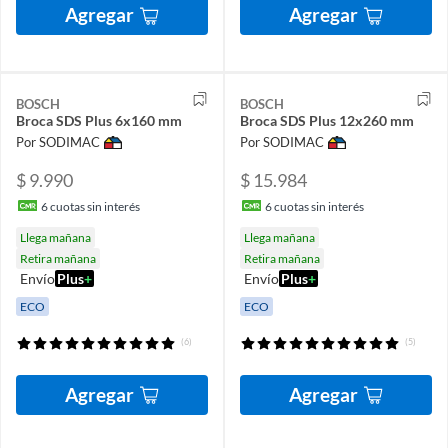
Agregar
Agregar
BOSCH
BOSCH
Broca SDS Plus 6x160 mm
Broca SDS Plus 12x260 mm
Por SODIMAC
Por SODIMAC
$ 9.990
$ 15.984
6
cuotas sin interés
6
cuotas sin interés
Llega mañana
Llega mañana
Retira mañana
Retira mañana
Envío
Plus
+
Envío
Plus
+
ECO
ECO
(6)
(5)
Agregar
Agregar