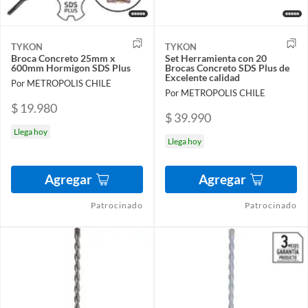
TYKON
TYKON
Broca Concreto 25mm x
Set Herramienta con 20
600mm Hormigon SDS Plus
Brocas Concreto SDS Plus de
Excelente calidad
Por METROPOLIS CHILE
Por METROPOLIS CHILE
$ 19.980
$ 39.990
Llega hoy
Llega hoy
Agregar
Agregar
Patrocinado
Patrocinado