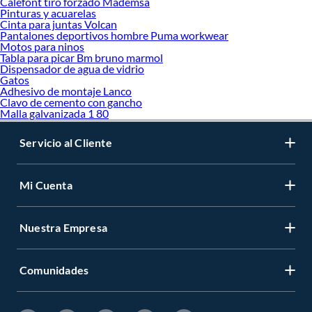
Calefont tiro forzado Mademsa
Pinturas y acuarelas
Cinta para juntas Volcan
Pantalones deportivos hombre Puma workwear
Motos para ninos
Tabla para picar Bm bruno marmol
Dispensador de agua de vidrio
Gatos
Adhesivo de montaje Lanco
Clavo de cemento con gancho
Malla galvanizada 1 80
Servicio al Cliente
Mi Cuenta
Nuestra Empresa
Comunidades