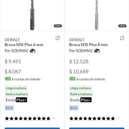
DEWALT
DEWALT
Broca SDS Plus 6 mm
Broca SDS Plus 8 mm
Por SODIMAC
Por SODIMAC
$ 9.491
$ 12.528
$ 8.067
$ 10.649
6
cuotas sin interés
6
cuotas sin interés
Llega mañana
Llega mañana
Retira mañana
Retira mañana
Envío
Plus
+
Envío
Plus
+
ECO
ECO
(6)
(4)