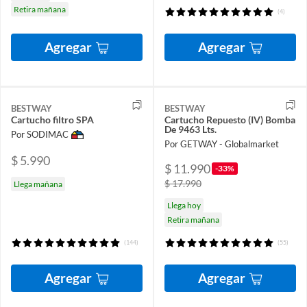
Retira mañana
(4)
Agregar
Agregar
BESTWAY
BESTWAY
Cartucho filtro SPA
Cartucho Repuesto (IV) Bomba
De 9463 Lts.
Por SODIMAC
Por GETWAY - Globalmarket
$ 5.990
$ 11.990
-33%
$ 17.990
Llega mañana
Llega hoy
Retira mañana
(144)
(55)
Agregar
Agregar