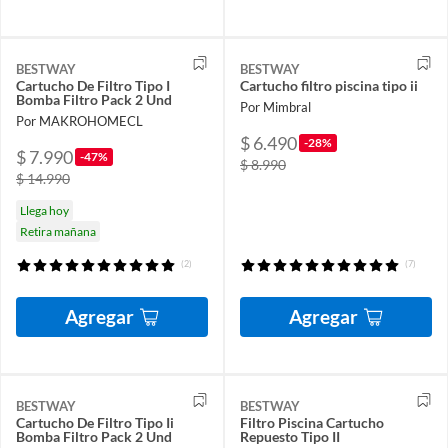
BESTWAY
BESTWAY
Cartucho De Filtro Tipo I
Cartucho filtro piscina tipo ii
Bomba Filtro Pack 2 Und
Por Mimbral
Por MAKROHOMECL
$ 6.490
-28%
$ 7.990
-47%
$ 8.990
$ 14.990
Llega hoy
Retira mañana
(2)
(7)
Agregar
Agregar
BESTWAY
BESTWAY
Cartucho De Filtro Tipo Ii
Filtro Piscina Cartucho
Bomba Filtro Pack 2 Und
Repuesto Tipo II