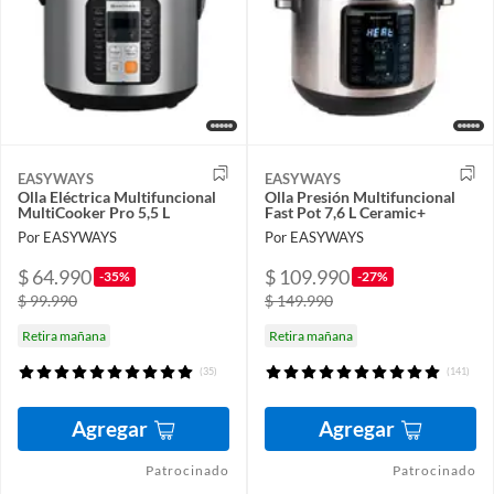
EASYWAYS
EASYWAYS
Olla Eléctrica Multifuncional
Olla Presión Multifuncional
MultiCooker Pro 5,5 L
Fast Pot 7,6 L Ceramic+
Por EASYWAYS
Por EASYWAYS
$ 64.990
$ 109.990
-35%
-27%
$ 99.990
$ 149.990
Retira mañana
Retira mañana
(35)
(141)
Agregar
Agregar
Patrocinado
Patrocinado