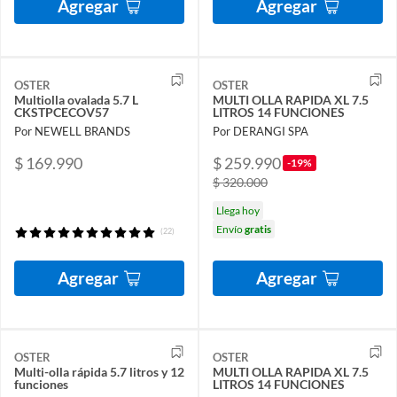
Agregar
Agregar
OSTER
OSTER
Multiolla ovalada 5.7 L
MULTI OLLA RAPIDA XL 7.5
CKSTPCECOV57
LITROS 14 FUNCIONES
Por NEWELL BRANDS
Por DERANGI SPA
$ 169.990
$ 259.990
-19%
$ 320.000
Llega hoy
Envío
gratis
(22)
Agregar
Agregar
OSTER
OSTER
Multi-olla rápida 5.7 litros y 12
MULTI OLLA RAPIDA XL 7.5
funciones
LITROS 14 FUNCIONES