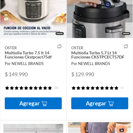
OSTER
OSTER
Multiolla Turbo 7.5 lt 14
Multiolla Turbo 5.7 Lt 14
Funciones Ckstpcect75df
Funciones CKSTPCECT57DF
Por NEWELL BRANDS
Por NEWELL BRANDS
$ 149.990
$ 129.990
(18)
(1)
Agregar
Agregar