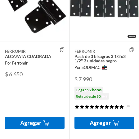
FERROMIR
FERROMIR
ALCAYATA CUADRADA
Pack de 3 bisagras 3 1/2x3
1/2" 3 unidades negro
Por Ferromir
Por SODIMAC
$ 6.650
$ 7.990
Llega en
2 horas
Retira desde 90 min
(28)
Agregar
Agregar