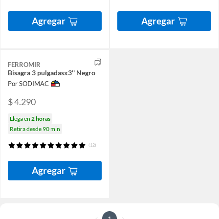
Agregar
Agregar
FERROMIR
Bisagra 3 pulgadasx3'' Negro
Por SODIMAC
$ 4.290
Llega en
2 horas
Retira desde 90 min
(12)
Agregar
1