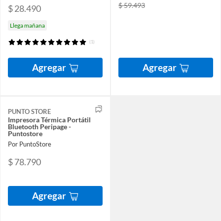
$ 59.493
$ 28.490
Llega mañana
(1)
Agregar
Agregar
PUNTO STORE
Impresora Térmica Portátil
Bluetooth Peripage -
Puntostore
Por PuntoStore
$ 78.790
Agregar