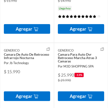
$ 11.990
$ 14.990
Llega hoy
(5)
Agregar
Agregar
GENERICO
GENERICO
Camara De Auto De Retroceso
Camara Para Auto Dvr
Infrarrojo Nocturna
Retroceso Marcha Atras 3
Camaras
Por Jb Technology
Por M3D SHOPPING SPA
$ 15.990
$ 25.990
-13%
$ 29.990
Agregar
Agregar