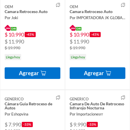
OEM
OEM
Camara Retroceso Auto
Camara Retroceso Auto
Por Joki
Por IMPORTADORA JK GLOBAL SPA
$ 10.990
$ 10.990
-45%
-45%
$ 11.990
$ 11.990
$ 19.990
$ 19.990
Llega hoy
Llega hoy
Agregar
Agregar
GENERICO
GENERICO
Cámara Guia Retroceso de
Camara De Auto De Retroceso
Autos
Infrarojo Nocturna
Por Eshopvina
Por Importacionesrr
$ 7.990
$ 9.990
-33%
-33%