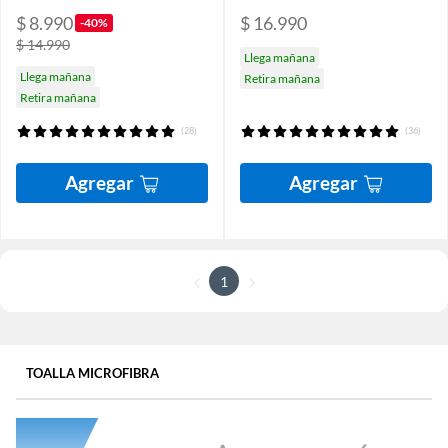
$ 8.990
$ 16.990
-40%
$ 14.990
Llega mañana
Llega mañana
Retira mañana
Retira mañana
(28)
(36)
Agregar
Agregar
1
TOALLA MICROFIBRA