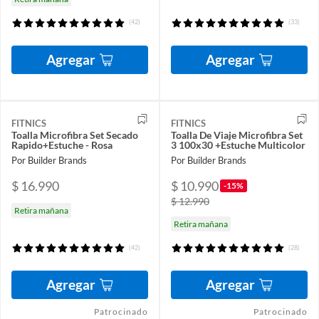
(42)
(33)
Agregar
Agregar
FITNICS
FITNICS
Toalla Microfibra Set Secado
Toalla De Viaje Microfibra Set
Rapido+Estuche - Rosa
3 100x30 +Estuche Multicolor
Por Builder Brands
Por Builder Brands
$ 16.990
$ 10.990
-15%
$ 12.990
Retira mañana
Retira mañana
(42)
(28)
Agregar
Agregar
Patrocinado
Patrocinado