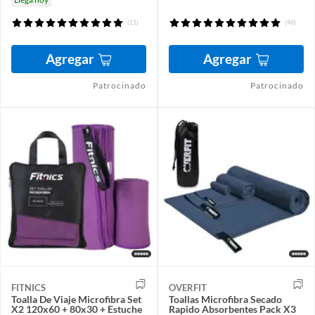
(11)
(46)
Agregar
Agregar
Patrocinado
Patrocinado
FITNICS
OVERFIT
Toalla De Viaje Microfibra Set
Toallas Microfibra Secado
X2 120x60 + 80x30 + Estuche
Rapido Absorbentes Pack X3