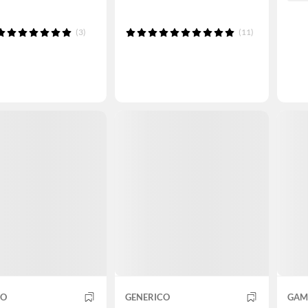
(3)
(11)
CO
GENERICO
GAM