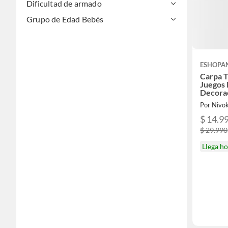
Dificultad de armado
Grupo de Edad Bebés
ESHOPA
Carpa T
Juegos 
Decora
Por Nivo
$ 14.9
$ 29.990
Llega h