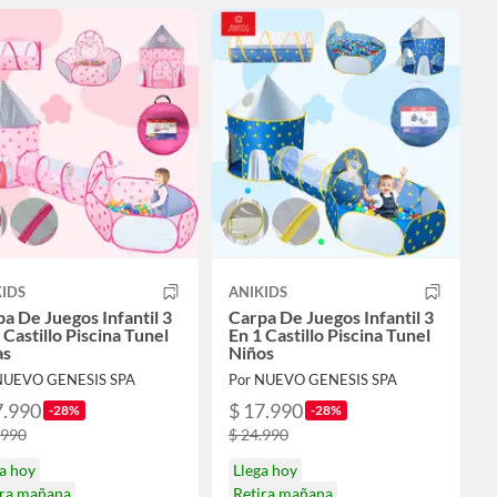
IDS
ANIKIDS
a De Juegos Infantil 3
Carpa De Juegos Infantil 3
 Castillo Piscina Tunel
En 1 Castillo Piscina Tunel
as
Niños
NUEVO GENESIS SPA
Por NUEVO GENESIS SPA
7.990
$ 17.990
-28%
-28%
.990
$ 24.990
a hoy
Llega hoy
ira mañana
Retira mañana