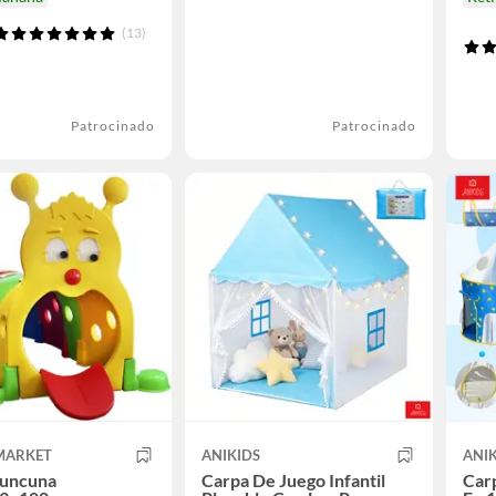
(13)
Patrocinado
Patrocinado
MARKET
ANIKIDS
ANIK
Cuncuna
Carpa De Juego Infantil
Carp