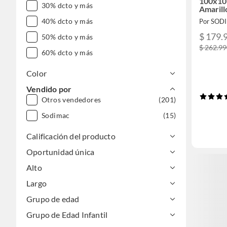
100x10
30% dcto y más
Amarill
40% dcto y más
Por SOD
$ 179.
50% dcto y más
$ 262.9
60% dcto y más
Color
Vendido por
Otros vendedores
(201)
Sodimac
(15)
Calificación del producto
Oportunidad única
Alto
Largo
Grupo de edad
Grupo de Edad Infantil